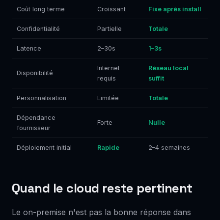
Coût long terme
Croissant
Fixe après install
Confidentialité
Partielle
Totale
Latence
2–30s
1–3s
Internet
Réseau local
Disponibilité
requis
suffit
Personnalisation
Limitée
Totale
Dépendance
Forte
Nulle
fournisseur
Déploiement initial
Rapide
2–4 semaines
Quand le cloud reste pertinent
Le on-premise n'est pas la bonne réponse dans