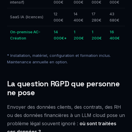
intensif)
000€
000€
000€
000€
12
14
17
43
SaaS IA (licences)
000€
400€
280€
680€
On-premise AC-
14
1
1
16
Création
000€*
200€
200€
400€
* Installation, matériel, configuration et formation inclus.
Maintenance annuelle en option.
La question RGPD que personne
ne pose
Envoyer des données clients, des contrats, des RH
ou des données financières à un LLM cloud pose un
problème légal souvent ignoré :
où sont traitées
ces données ?