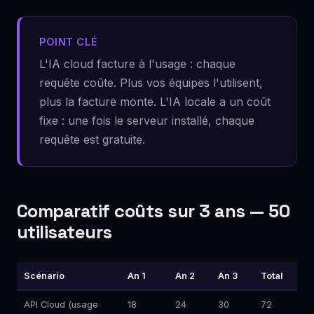
POINT CLÉ
L'IA cloud facture à l'usage : chaque
requête coûte. Plus vos équipes l'utilisent,
plus la facture monte. L'IA locale a un coût
fixe : une fois le serveur installé, chaque
requête est gratuite.
Comparatif coûts sur 3 ans — 50
utilisateurs
Scénario
An 1
An 2
An 3
Total
API Cloud (usage
18
24
30
72