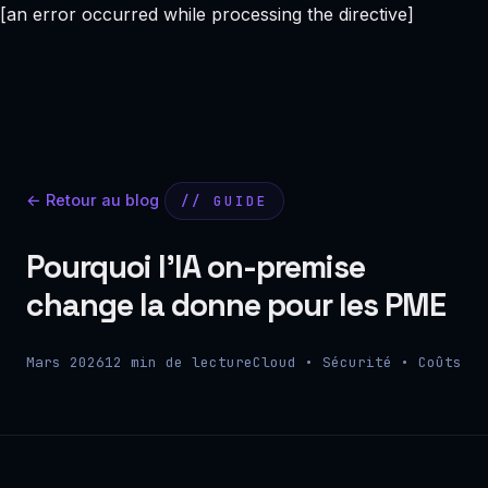
[an error occurred while processing the directive]
← Retour au blog
// GUIDE
Pourquoi l'IA on-premise
change la donne pour les PME
Mars 2026
12 min de lecture
Cloud • Sécurité • Coûts