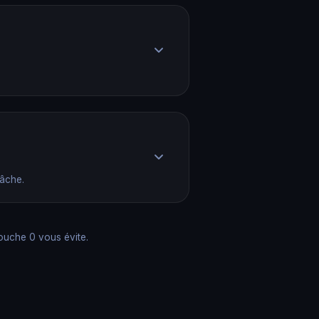
âche.
ouche 0 vous évite.