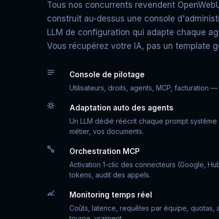
Tous nos concurrents revendent OpenWebUI
construit au-dessus une console d'administr
LLM de configuration qui adapte chaque age
Vous récupérez votre IA, pas un template g
Console de pilotage
Utilisateurs, droits, agents, MCP, facturation 
Adaptation auto des agents
Un LLM dédié réécrit chaque prompt système 
métier, vos documents.
Orchestration MCP
Activation 1-clic des connecteurs (Google, Hu
tokens, audit des appels.
Monitoring temps réel
Coûts, latence, requêtes par équipe, quotas,
tourne, vraiment.