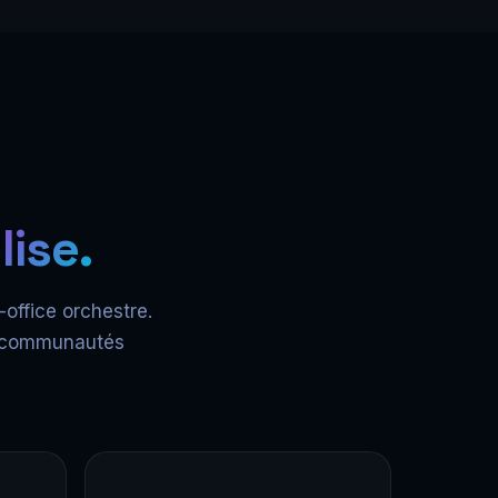
lise.
office orchestre.
rs communautés