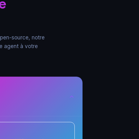
e
open-source, notre
e agent à votre