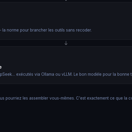
la norme pour brancher les outils sans recoder.
e
epSeek… exécutés via Ollama ou vLLM. Le bon modèle pour la bonne t
s pourriez les assembler vous-mêmes. C'est exactement ce que la c