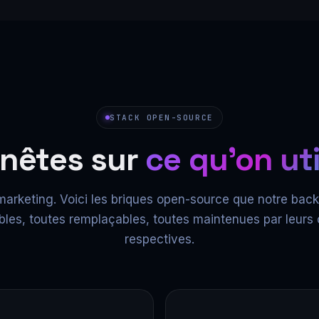
STACK OPEN-SOURCE
nêtes sur
ce qu'on uti
arketing. Voici les briques open-source que notre back-
bles, toutes remplaçables, toutes maintenues par leu
respectives.