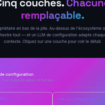
Cinq couches.
Chacun
remplaçable.
priétaire en bas de la pile. Au-dessus de l'écosystème 
chestre tout — et un LLM de configuration adapte chaqu
contexte. Cliquez sur une couche pour voir le détail.
OPRIÉTAIRE
de configuration
. Tout ce que les autres ne font pas.
tion
LLM de configuration