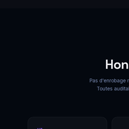
Hon
Pas d'enrobage m
Toutes audita